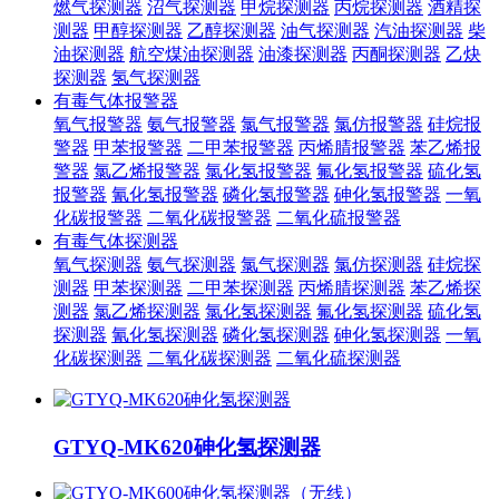
燃气探测器
沼气探测器
甲烷探测器
丙烷探测器
酒精探
测器
甲醇探测器
乙醇探测器
油气探测器
汽油探测器
柴
油探测器
航空煤油探测器
油漆探测器
丙酮探测器
乙炔
探测器
氢气探测器
有毒气体报警器
氧气报警器
氨气报警器
氯气报警器
氯仿报警器
硅烷报
警器
甲苯报警器
二甲苯报警器
丙烯腈报警器
苯乙烯报
警器
氯乙烯报警器
氯化氢报警器
氟化氢报警器
硫化氢
报警器
氰化氢报警器
磷化氢报警器
砷化氢报警器
一氧
化碳报警器
二氧化碳报警器
二氧化硫报警器
有毒气体探测器
氧气探测器
氨气探测器
氯气探测器
氯仿探测器
硅烷探
测器
甲苯探测器
二甲苯探测器
丙烯腈探测器
苯乙烯探
测器
氯乙烯探测器
氯化氢探测器
氟化氢探测器
硫化氢
探测器
氰化氢探测器
磷化氢探测器
砷化氢探测器
一氧
化碳探测器
二氧化碳探测器
二氧化硫探测器
GTYQ-MK620砷化氢探测器