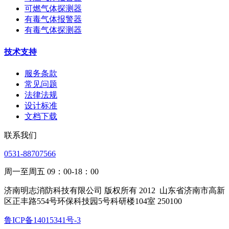
可燃气体探测器
有毒气体报警器
有毒气体探测器
技术支持
服务条款
常见问题
法律法规
设计标准
文档下载
联系我们
0531-88707566
周一至周五 09：00-18：00
济南明志消防科技有限公司 版权所有 2012
山东省济南市高新
区正丰路554号环保科技园5号科研楼104室 250100
鲁ICP备14015341号-3