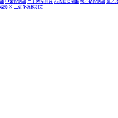
器
甲苯探测器
二甲苯探测器
丙烯腈探测器
苯乙烯探测器
氯乙
探测器
二氧化硫探测器