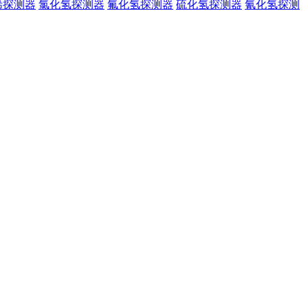
烯探测器
氯化氢探测器
氟化氢探测器
硫化氢探测器
氰化氢探测