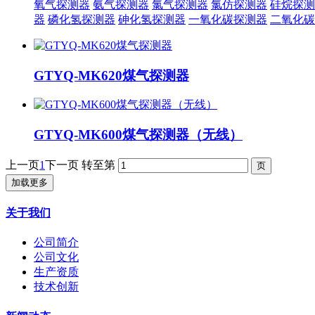
氧气探测器
氨气探测器
氯气探测器
氯仿探测器
硅烷探测
器
磷化氢探测器
砷化氢探测器
一氧化碳探测器
二氧化碳
GTYQ-MK620煤气探测器
GTYQ-MK600煤气探测器（无线）
上一页
1
下一页
转至第
加载更多
关于我们
公司简介
公司文化
生产资质
技术创新