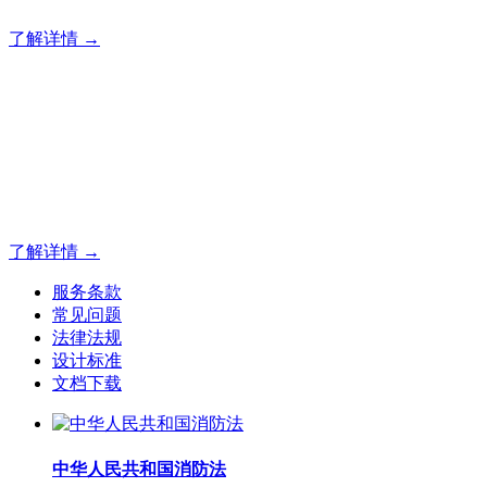
了解详情 →
明志消防
12年专注于可燃有毒气体检测报警系统的研发，为你提供专业
的解决方案！
了解详情 →
服务条款
常见问题
法律法规
设计标准
文档下载
中华人民共和国消防法