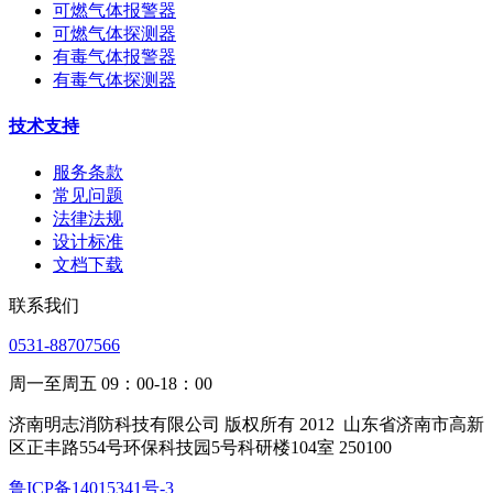
可燃气体报警器
可燃气体探测器
有毒气体报警器
有毒气体探测器
技术支持
服务条款
常见问题
法律法规
设计标准
文档下载
联系我们
0531-88707566
周一至周五 09：00-18：00
济南明志消防科技有限公司 版权所有 2012
山东省济南市高新
区正丰路554号环保科技园5号科研楼104室 250100
鲁ICP备14015341号-3