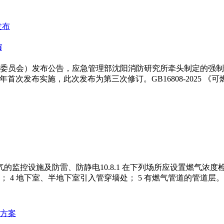
布
理委员会）发布公告，应急管理部沈阳消防研究所牵头制定的强制性国家
997年首次发布实施，此次发布为第三次修订。GB16808-202
0.8 燃气的监控设施及防雷、防静电10.8.1 在下列场所应设置燃气
 4 地下室、半地下室引入管穿墙处； 5 有燃气管道的管道层。1