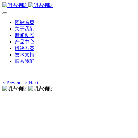
网站首页
关于我们
新闻动态
产品中心
解决方案
技术支持
联系我们
<
Previous
>
Next
明志消防
12年专注于可燃有毒气体检测报警系统的研发，为你提供专业