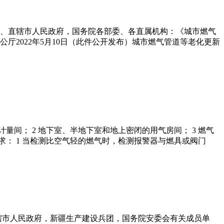
自治区、直辖市人民政府，国务院各部委、各直属机构：《城市燃气
公厅2022年5月10日（此件公开发布）城市燃气管道等老化更新
、计量间； 2 地下室、半地下室和地上密闭的用气房间； 3 燃气
列要求： 1 当检测比空气轻的燃气时，检测报警器与燃具或阀门
直辖市人民政府，新疆生产建设兵团，国务院安委会有关成员单