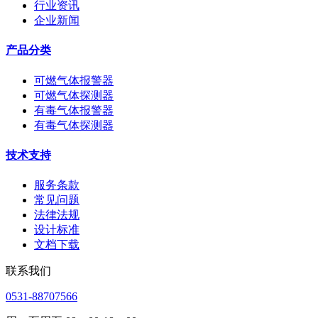
行业资讯
企业新闻
产品分类
可燃气体报警器
可燃气体探测器
有毒气体报警器
有毒气体探测器
技术支持
服务条款
常见问题
法律法规
设计标准
文档下载
联系我们
0531-88707566