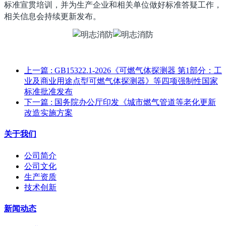
标准宣贯培训，并为生产企业和相关单位做好标准答疑工作，
相关信息会持续更新发布。
上一篇
: GB15322.1-2026《可燃气体探测器 第1部分：工
业及商业用途点型可燃气体探测器》等四项强制性国家
标准批准发布
下一篇
: 国务院办公厅印发《城市燃气管道等老化更新
改造实施方案
关于我们
公司简介
公司文化
生产资质
技术创新
新闻动态