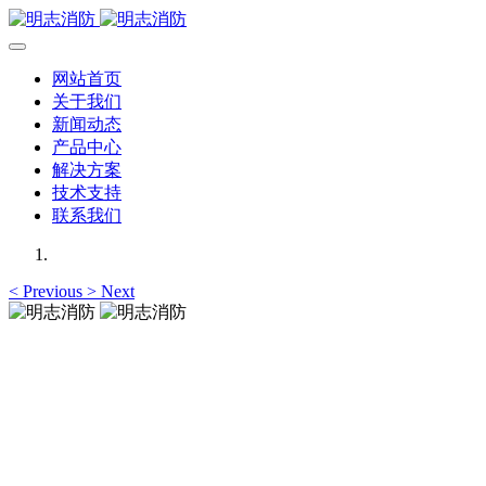
网站首页
关于我们
新闻动态
产品中心
解决方案
技术支持
联系我们
<
Previous
>
Next
明志消防
12年专注于可燃有毒气体检测报警系统的研发，为你提供专业
的解决方案！