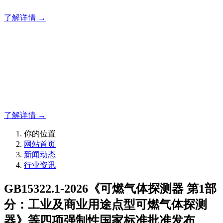
了解详情 →
明志消防
12年专注于可燃有毒气体检测报警系统的研发，为你提供专业
的解决方案！
了解详情 →
你的位置
网站首页
新闻动态
行业资讯
GB15322.1-2026《可燃气体探测器 第1部
分：工业及商业用途点型可燃气体探测
器》等四项强制性国家标准批准发布