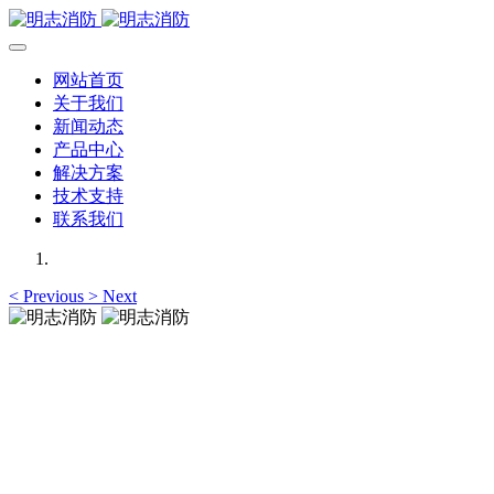
网站首页
关于我们
新闻动态
产品中心
解决方案
技术支持
联系我们
<
Previous
>
Next
明志消防
12年专注于可燃有毒气体检测报警系统的研发，为你提供专业
的解决方案！