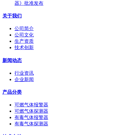
器》批准发布
关于我们
公司简介
公司文化
生产资质
技术创新
新闻动态
行业资讯
企业新闻
产品分类
可燃气体报警器
可燃气体探测器
有毒气体报警器
有毒气体探测器