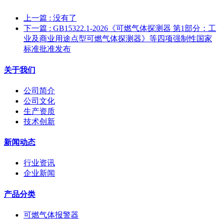
上一篇
: 没有了
下一篇
: GB15322.1-2026《可燃气体探测器 第1部分：工
业及商业用途点型可燃气体探测器》等四项强制性国家
标准批准发布
关于我们
公司简介
公司文化
生产资质
技术创新
新闻动态
行业资讯
企业新闻
产品分类
可燃气体报警器