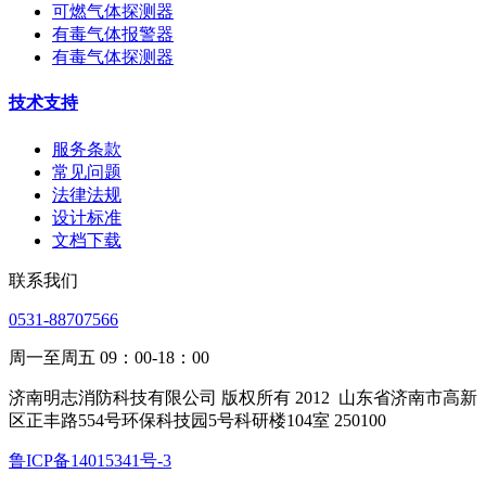
可燃气体探测器
有毒气体报警器
有毒气体探测器
技术支持
服务条款
常见问题
法律法规
设计标准
文档下载
联系我们
0531-88707566
周一至周五 09：00-18：00
济南明志消防科技有限公司 版权所有 2012
山东省济南市高新
区正丰路554号环保科技园5号科研楼104室 250100
鲁ICP备14015341号-3