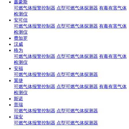
鑫豪斯
可燃气体报警控制器
点型可燃气体探测器
有毒有害气体
检测仪
安可信
可燃气体报警控制器
点型可燃气体探测器
有毒有害气体
检测仪
费加罗
汉威
格为
可燃气体报警控制器
点型可燃气体探测器
有毒有害气体
检测仪
安福
可燃气体报警控制器
点型可燃气体探测器
翼捷
可燃气体报警控制器
点型可燃气体探测器
有毒有害气体
检测仪
斯诺
普瑞
可燃气体报警控制器
点型可燃气体探测器
瑞安
可燃气体报警控制器
点型可燃气体探测器