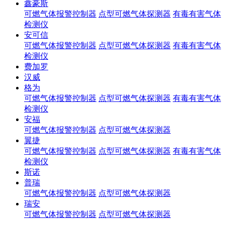
鑫豪斯
可燃气体报警控制器
点型可燃气体探测器
有毒有害气体
检测仪
安可信
可燃气体报警控制器
点型可燃气体探测器
有毒有害气体
检测仪
费加罗
汉威
格为
可燃气体报警控制器
点型可燃气体探测器
有毒有害气体
检测仪
安福
可燃气体报警控制器
点型可燃气体探测器
翼捷
可燃气体报警控制器
点型可燃气体探测器
有毒有害气体
检测仪
斯诺
普瑞
可燃气体报警控制器
点型可燃气体探测器
瑞安
可燃气体报警控制器
点型可燃气体探测器