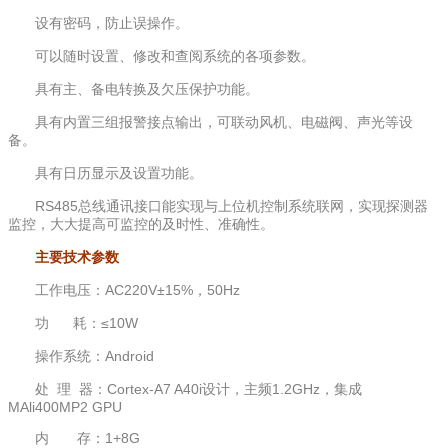
设有密码，防止误操作。
可以随时设置、修改和查阅系统的各项参数。
具有主、备电转换及欠压保护功能。
具有内置三组报警接点输出，可联动风机、电磁阀、声光等设
备。
具有日历显示及设置功能。
RS485总线通讯接口能实现与上位机控制系统联网，实现探测器
监控，大大提高可监控的及时性、准确性。
主要技术参数
工作电压：AC220V±15%，50Hz
功 耗：≤10W
操作系统：Android
处 理 器：Cortex-A7 A40i设计，主频1.2GHz，集成
MAli400MP2 GPU
内 存：1+8G