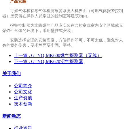
产品安装
可燃气体和有毒气体检测报警系统人机界面（可燃气体报警控制
器）应安装在操作人员常驻的控制室等建筑物内。
报警控制器为非防爆的产品应安装在监控室或室内安全区域或无
爆炸性气体的环境下，采用壁挂式安装；
安装选择合理的安装高度，方便操作即可，不可太低，避免对人
身的意外伤害，要求墙面要牢固、平整。
上一篇
: GTYQ-MK600燃气探测器（无线）
下一篇
: GTYQ-MK620沼气探测器
关于我们
公司简介
公司文化
生产资质
技术创新
新闻动态
行业资讯