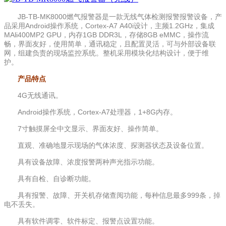
JB-TB-MK8000燃气报警器是一款无线气体检测报警报警设备，产
品采用Android操作系统，Cortex-A7 A40i设计，主频1.2GHz，集成
MAli400MP2 GPU，内存1GB DDR3L，存储8GB eMMC，操作流
畅，界面友好，使用简单，通讯稳定，且配置灵活，可与外部设备联
网，组建负责的现场监控系统。整机采用模块化结构设计，便于维
护。
产品特点
4G无线通讯。
Android操作系统，Cortex-A7处理器，1+8G内存。
7寸触摸屏全中文显示、界面友好、操作简单。
直观、准确地显示现场的气体浓度、探测器状态及设备位置。
具有设备故障、浓度报警两种声光指示功能。
具有自检、自诊断功能。
具有报警、故障、开关机存储查阅功能，每种信息最多999条，掉
电不丢失。
具有软件调零、软件标定、报警点设置功能。