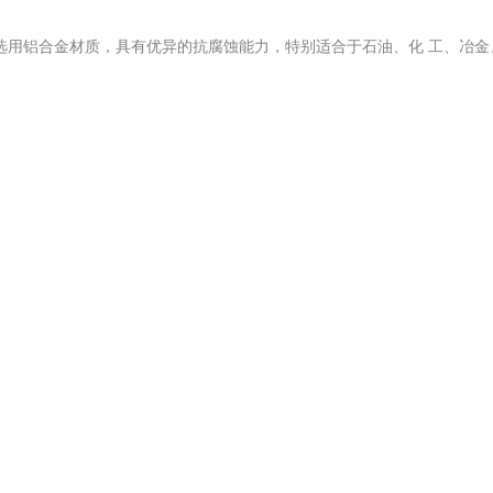
级，壳体选用铝合金材质，具有优异的抗腐蚀能力，特别适合于石油、化 工、