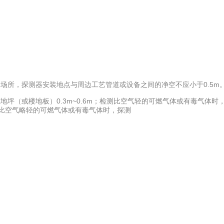
场所，探测器安装地点与周边工艺管道或设备之间的净空不应小于0.5m
坪（或楼地板）0.3m~0.6m；检测比空气轻的可燃气体或有毒气体时
检测比空气略轻的可燃气体或有毒气体时，探测