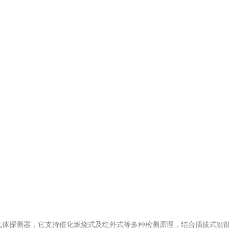
的解决方案！
可燃气体探测器，它支持催化燃烧式及红外式等多种检测原理，结合插拔式智