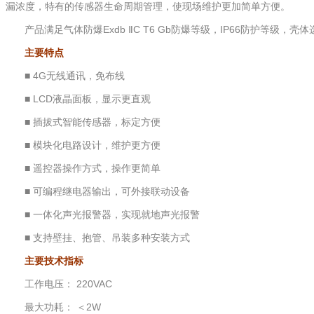
漏浓度，特有的传感器生命周期管理，使现场维护更加简单方便。
产品满足气体防爆Exdb ⅡC T6 Gb防爆等级，IP66防护等
主要特点
■ 4G无线通讯，免布线
■ LCD液晶面板，显示更直观
■ 插拔式智能传感器，标定方便
■ 模块化电路设计，维护更方便
■ 遥控器操作方式，操作更简单
■ 可编程继电器输出，可外接联动设备
■ 一体化声光报警器，实现就地声光报警
■ 支持壁挂、抱管、吊装多种安装方式
主要技术指标
工作电压： 220VAC
最大功耗： ＜2W