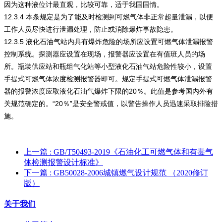
因为这种液位计最直观，比较可靠，适于我国国情。
12.3.4 本条规定是为了能及时检测到可燃气体非正常超量泄漏，以便
工作人员尽快进行泄漏处理，防止或消除爆炸事故隐患。
12.3.5 液化石油气站内具有爆炸危险的场所应设置可燃气体泄漏报警
控制系统。探测器应设置在现场，报警器应设置在有值班人员的场
所。瓶装供应站和瓶组气化站等小型液化石油气站危险性较小，设置
手提式可燃气体浓度检测报警器即可。规定手提式可燃气体泄漏报警
器的报警浓度应取液化石油气爆炸下限的20％。此值是参考国内外有
关规范确定的。“20％”是安全警戒值，以警告操作人员迅速采取排险措
施。
上一篇
: GB/T50493-2019《石油化工可燃气体和有毒气
体检测报警设计标准》
下一篇
: GB50028-2006城镇燃气设计规范 （2020修订
版）
关于我们