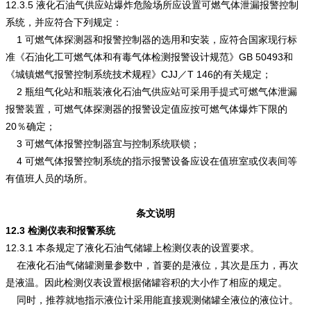
12.3.5 液化石油气供应站爆炸危险场所应设置可燃气体泄漏报警控制
系统，并应符合下列规定：
1 可燃气体探测器和报警控制器的选用和安装，应符合国家现行标
准《石油化工可燃气体和有毒气体检测报警设计规范》GB 50493和
《城镇燃气报警控制系统技术规程》CJJ／T 146的有关规定；
2 瓶组气化站和瓶装液化石油气供应站可采用手提式可燃气体泄漏
报警装置，可燃气体探测器的报警设定值应按可燃气体爆炸下限的
20％确定；
3 可燃气体报警控制器宜与控制系统联锁；
4 可燃气体报警控制系统的指示报警设备应设在值班室或仪表间等
有值班人员的场所。
条文说明
12.3 检测仪表和报警系统
12.3.1 本条规定了液化石油气储罐上检测仪表的设置要求。
在液化石油气储罐测量参数中，首要的是液位，其次是压力，再次
是液温。因此检测仪表设置根据储罐容积的大小作了相应的规定。
同时，推荐就地指示液位计采用能直接观测储罐全液位的液位计。