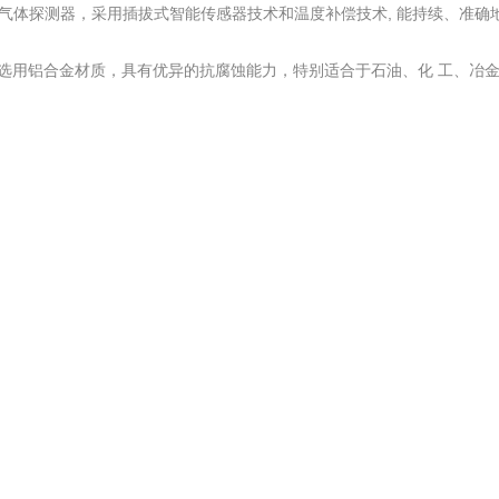
讯的可燃气体探测器，采用插拔式智能传感器技术和温度补偿技术, 能持续
等级，壳体选用铝合金材质，具有优异的抗腐蚀能力，特别适合于石油、化 工、