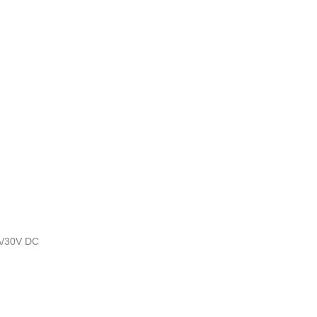
0V DC