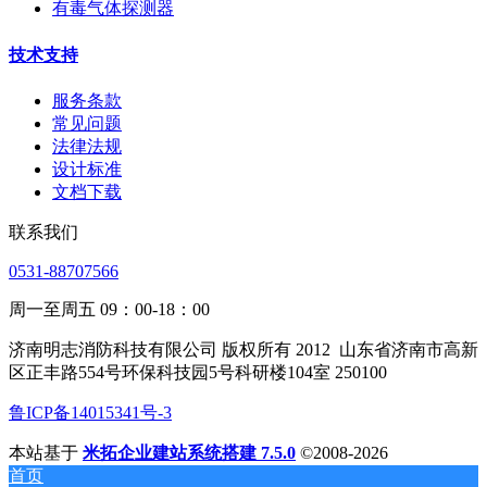
有毒气体探测器
技术支持
服务条款
常见问题
法律法规
设计标准
文档下载
联系我们
0531-88707566
周一至周五 09：00-18：00
济南明志消防科技有限公司 版权所有 2012
山东省济南市高新
区正丰路554号环保科技园5号科研楼104室 250100
鲁ICP备14015341号-3
本站基于
米拓企业建站系统搭建 7.5.0
©2008-2026
首页