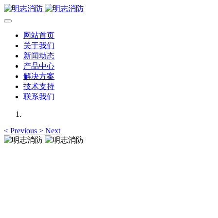
网站首页
关于我们
新闻动态
产品中心
解决方案
技术支持
联系我们
<
Previous
>
Next
明志消防
12年专注于可燃有毒气体检测报警系统的研发，为你提供专业
的解决方案！