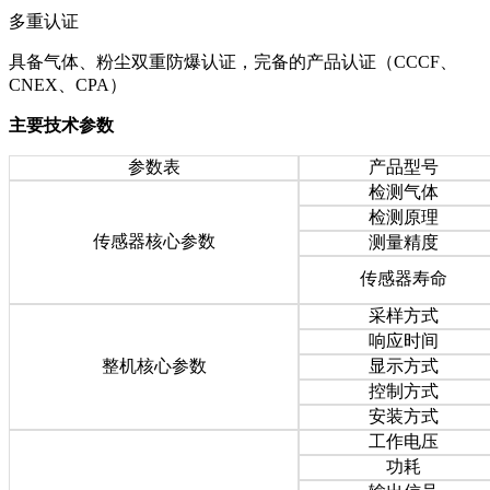
多重认证
具备气体、粉尘双重防爆认证，完备的产品认证（CCCF、
CNEX、CPA）
主要技术参数
参数表
产品型号
检测气体
检测原理
传感器核心参数
测量精度
传感器寿命
采样方式
响应时间
整机核心参数
显示方式
控制方式
安装方式
工作电压
功耗