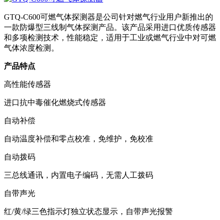
GTQ-C600可燃气体探测器是公司针对燃气行业用户新推出的
一款防爆型三线制气体探测产品。该产品采用进口优质传感器
和多项检测技术，性能稳定，适用于工业或燃气行业中对可燃
气体浓度检测。
产品特点
高性能传感器
进口抗中毒催化燃烧式传感器
自动补偿
自动温度补偿和零点校准，免维护，免校准
自动拨码
三总线通讯，内置电子编码，无需人工拨码
自带声光
红/黄/绿三色指示灯独立状态显示，自带声光报警