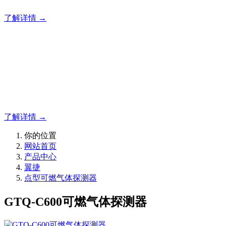
了解详情 →
明志消防
12年专注于可燃有毒气体检测报警系统的研发，为你提供专业
的解决方案！
了解详情 →
你的位置
网站首页
产品中心
翼捷
点型可燃气体探测器
GTQ-C600可燃气体探测器