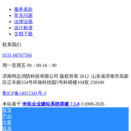
服务条款
常见问题
法律法规
设计标准
文档下载
联系我们
0531-88707566
周一至周五 09：00-18：00
济南明志消防科技有限公司 版权所有 2012
山东省济南市高新
区正丰路554号环保科技园5号科研楼104室 250100
鲁ICP备14015341号-3
本站基于
米拓企业建站系统搭建 7.5.0
©2008-2026
首页
产品
方案
联系