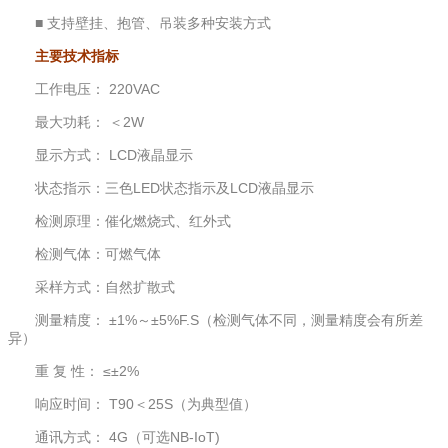
■ 支持壁挂、抱管、吊装多种安装方式
主要技术指标
工作电压： 220VAC
最大功耗： ＜2W
显示方式： LCD液晶显示
状态指示：三色LED状态指示及LCD液晶显示
检测原理：催化燃烧式、红外式
检测气体：可燃气体
采样方式：自然扩散式
测量精度： ±1%～±5%F.S（检测气体不同，测量精度会有所差
异）
重 复 性： ≤±2%
响应时间： T90＜25S（为典型值）
通讯方式： 4G（可选NB-IoT)