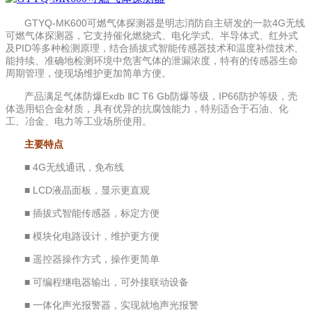
GTYQ-MK600可燃气体探测器是明志消防自主研发的一款4G无线
可燃气体探测器，它支持催化燃烧式、电化学式、半导体式、红外式
及PID等多种检测原理，结合插拔式智能传感器技术和温度补偿技术,
能持续、准确地检测环境中危害气体的泄漏浓度，特有的传感器生命
周期管理，使现场维护更加简单方便。
产品满足气体防爆Exdb ⅡC T6 Gb防爆等级，IP66防护等级，壳
体选用铝合金材质，具有优异的抗腐蚀能力，特别适合于石油、化
工、冶金、电力等工业场所使用。
主要特点
■ 4G无线通讯，免布线
■ LCD液晶面板，显示更直观
■ 插拔式智能传感器，标定方便
■ 模块化电路设计，维护更方便
■ 遥控器操作方式，操作更简单
■ 可编程继电器输出，可外接联动设备
■ 一体化声光报警器，实现就地声光报警