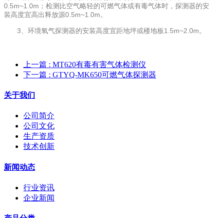
0.5m~1.0m；检测比空气略轻的可燃气体或有毒气体时，探测器的安
装高度宜高出释放源0.5m~1.0m。
3、环境氧气探测器的安装高度宜距地坪或楼地板1.5m~2.0m。
上一篇
: MT620有毒有害气体检测仪
下一篇
: GTYQ-MK650可燃气体探测器
关于我们
公司简介
公司文化
生产资质
技术创新
新闻动态
行业资讯
企业新闻