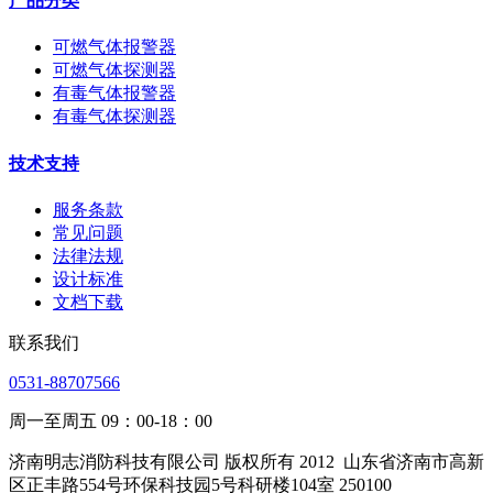
产品分类
可燃气体报警器
可燃气体探测器
有毒气体报警器
有毒气体探测器
技术支持
服务条款
常见问题
法律法规
设计标准
文档下载
联系我们
0531-88707566
周一至周五 09：00-18：00
济南明志消防科技有限公司 版权所有 2012
山东省济南市高新
区正丰路554号环保科技园5号科研楼104室 250100