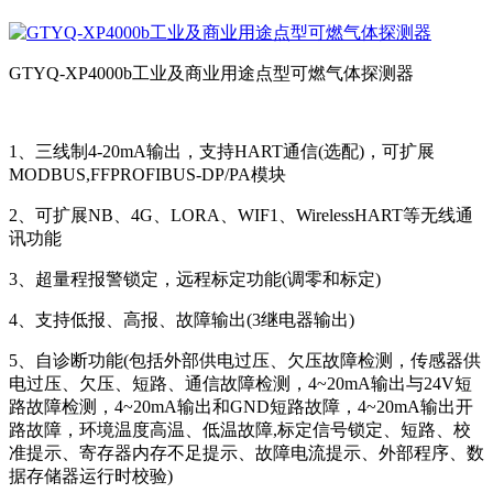
GTYQ-XP4000b工业及商业用途点型可燃气体探测器
1、三线制4-20mA输出，支持HART通信(选配)，可扩展
MODBUS,FFPROFIBUS-DP/PA模块
2、可扩展NB、4G、LORA、WIF1、WirelessHART等无线通
讯功能
3、超量程报警锁定，远程标定功能(调零和标定)
4、支持低报、高报、故障输出(3继电器输出)
5、自诊断功能(包括外部供电过压、欠压故障检测，传感器供
电过压、欠压、短路、通信故障检测，4~20mA输出与24V短
路故障检测，4~20mA输出和GND短路故障，4~20mA输出开
路故障，环境温度高温、低温故障,标定信号锁定、短路、校
准提示、寄存器内存不足提示、故障电流提示、外部程序、数
据存储器运行时校验)