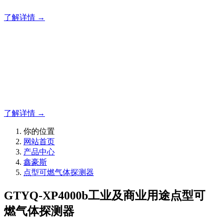
了解详情 →
明志消防
12年专注于可燃有毒气体检测报警系统的研发，为你提供专业
的解决方案！
了解详情 →
你的位置
网站首页
产品中心
鑫豪斯
点型可燃气体探测器
GTYQ-XP4000b工业及商业用途点型可
燃气体探测器