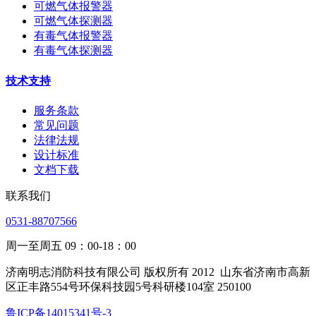
可燃气体报警器
可燃气体探测器
有毒气体报警器
有毒气体探测器
技术支持
服务条款
常见问题
法律法规
设计标准
文档下载
联系我们
0531-88707566
周一至周五 09：00-18：00
济南明志消防科技有限公司 版权所有 2012
山东省济南市高新
区正丰路554号环保科技园5号科研楼104室 250100
鲁ICP备14015341号-3