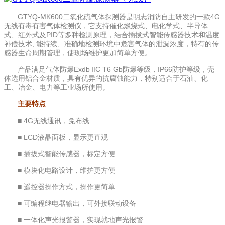
GTYQ-MK600二氧化硫气体探测器是明志消防自主研发的一款4G
无线有毒有害气体检测仪，它支持催化燃烧式、电化学式、半导体
式、红外式及PID等多种检测原理，结合插拔式智能传感器技术和温度
补偿技术, 能持续、准确地检测环境中危害气体的泄漏浓度，特有的传
感器生命周期管理，使现场维护更加简单方便。
产品满足气体防爆Exdb ⅡC T6 Gb防爆等级，IP66防护等级，壳
体选用铝合金材质，具有优异的抗腐蚀能力，特别适合于石油、化
工、冶金、电力等工业场所使用。
主要特点
■ 4G无线通讯，免布线
■ LCD液晶面板，显示更直观
■ 插拔式智能传感器，标定方便
■ 模块化电路设计，维护更方便
■ 遥控器操作方式，操作更简单
■ 可编程继电器输出，可外接联动设备
■ 一体化声光报警器，实现就地声光报警