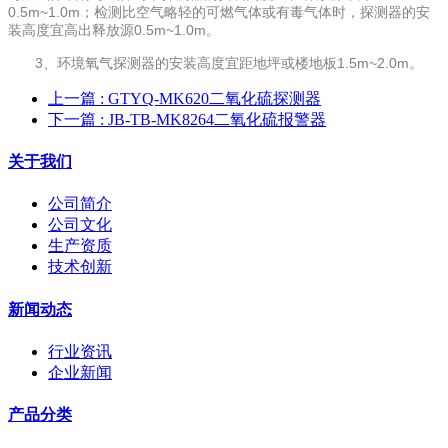
0.5m~1.0m；检测比空气略轻的可燃气体或有毒气体时，探测器的安
装高度宜高出释放源0.5m~1.0m。
3、环境氧气探测器的安装高度宜距地坪或楼地板1.5m~2.0m。
上一篇
: GTYQ-MK620二氧化硫探测器
下一篇
: JB-TB-MK8264二氧化硫报警器
关于我们
公司简介
公司文化
生产资质
技术创新
新闻动态
行业资讯
企业新闻
产品分类