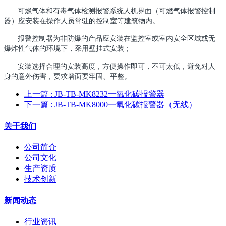
可燃气体和有毒气体检测报警系统人机界面（可燃气体报警控制
器）应安装在操作人员常驻的控制室等建筑物内。
报警控制器为非防爆的产品应安装在监控室或室内安全区域或无
爆炸性气体的环境下，采用壁挂式安装；
安装选择合理的安装高度，方便操作即可，不可太低，避免对人
身的意外伤害，要求墙面要牢固、平整。
上一篇
: JB-TB-MK8232一氧化碳报警器
下一篇
: JB-TB-MK8000一氧化碳报警器（无线）
关于我们
公司简介
公司文化
生产资质
技术创新
新闻动态
行业资讯