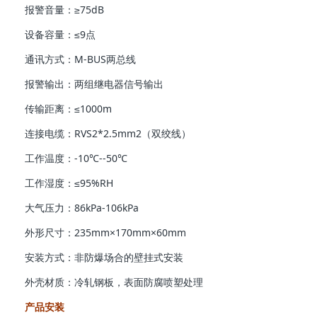
报警音量：≥75dB
设备容量：≤9点
通讯方式：M-BUS两总线
报警输出：两组继电器信号输出
传输距离：≤1000m
连接电缆：RVS2*2.5mm2（双绞线）
工作温度：-10℃--50℃
工作湿度：≤95%RH
大气压力：86kPa-106kPa
外形尺寸：235mm×170mm×60mm
安装方式：非防爆场合的壁挂式安装
外壳材质：冷轧钢板，表面防腐喷塑处理
产品安装