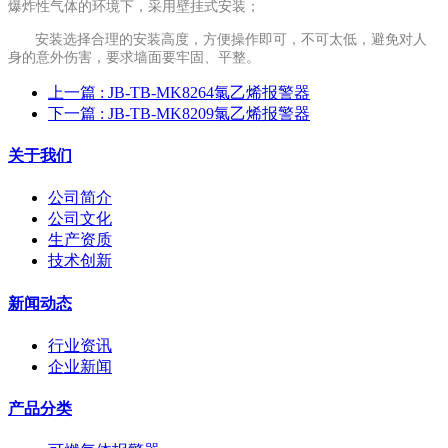
爆炸性气体的环境下，采用壁挂式安装；
安装选择合理的安装高度，方便操作即可，不可太低，避免对人
身的意外伤害，要求墙面要牢固、平整。
上一篇
: JB-TB-MK8264氯乙烯报警器
下一篇
: JB-TB-MK8209氯乙烯报警器
关于我们
公司简介
公司文化
生产资质
技术创新
新闻动态
行业资讯
企业新闻
产品分类