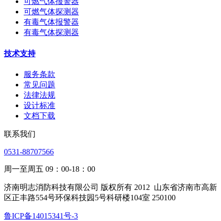
可燃气体报警器
可燃气体探测器
有毒气体报警器
有毒气体探测器
技术支持
服务条款
常见问题
法律法规
设计标准
文档下载
联系我们
0531-88707566
周一至周五 09：00-18：00
济南明志消防科技有限公司 版权所有 2012
山东省济南市高新
区正丰路554号环保科技园5号科研楼104室 250100
鲁ICP备14015341号-3