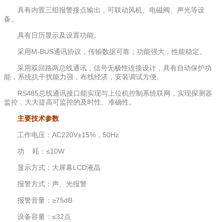
具有内置三组报警接点输出，可联动风机、电磁阀、声光等设
备。
具有日历显示及设置功能。
采用M-BUS通讯协议，传输数据可靠；功能强大，性能稳定。
采用双回路两总线通讯，信号无极性连接设计，具有自动保护功
能，系统抗干扰能力强，布线经济，安装调试方便。
RS485总线通讯接口能实现与上位机控制系统联网，实现探测器
监控，大大提高可监控的及时性、准确性。
主要技术参数
工作电压：AC220V±15%，50Hz
功 耗：≤10W
显示方式：大屏幕LCD液晶
报警方式：声、光报警
报警音量：≥75dB
设备容量：≤32点