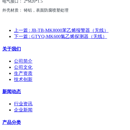
电气接口： 2*M20*1.5
外壳材质： 铸铝，表面防腐喷塑处理
上一篇
: JB-TB-MK8000苯乙烯报警器（无线）
下一篇
: GTYQ-MK600氯乙烯探测器（无线）
关于我们
公司简介
公司文化
生产资质
技术创新
新闻动态
行业资讯
企业新闻
产品分类