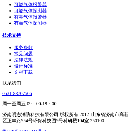
可燃气体报警器
可燃气体探测器
有毒气体报警器
有毒气体探测器
技术支持
服务条款
常见问题
法律法规
设计标准
文档下载
联系我们
0531-88707566
周一至周五 09：00-18：00
济南明志消防科技有限公司 版权所有 2012
山东省济南市高新
区正丰路554号环保科技园5号科研楼104室 250100