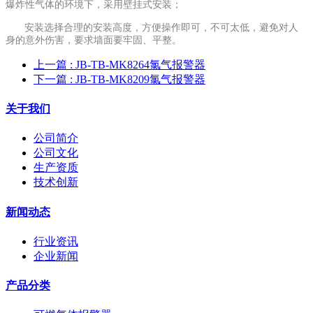
爆炸性气体的环境下，采用壁挂式安装；
安装选择合理的安装高度，方便操作即可，不可太低，避免对人
身的意外伤害，要求墙面要牢固、平整。
上一篇
: JB-TB-MK8264氯气报警器
下一篇
: JB-TB-MK8209氯气报警器
关于我们
公司简介
公司文化
生产资质
技术创新
新闻动态
行业资讯
企业新闻
产品分类