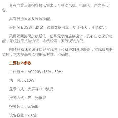
具有内置三组报警接点输出，可联动风机、电磁阀、声光等设
备。
具有日历显示及设置功能。
采用M-BUS通讯协议，传输数据可靠；功能强大，性能稳定。
采用双回路两总线通讯，信号无极性连接设计，具有自动保护功
能，系统抗干扰能力强，布线经济，安装调试方便。
RS485总线通讯接口能实现与上位机控制系统联网，实现探测器
监控，大大提高可监控的及时性、准确性。
主要技术参数
工作电压：AC220V±15%，50Hz
功 耗：≤10W
显示方式：大屏幕LCD液晶
报警方式：声、光报警
报警音量：≥75dB
设备容量：≤32点