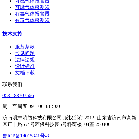
可燃气体报警器
可燃气体探测器
有毒气体报警器
有毒气体探测器
技术支持
服务条款
常见问题
法律法规
设计标准
文档下载
联系我们
0531-88707566
周一至周五 09：00-18：00
济南明志消防科技有限公司 版权所有 2012
山东省济南市高新
区正丰路554号环保科技园5号科研楼104室 250100
鲁ICP备14015341号-3