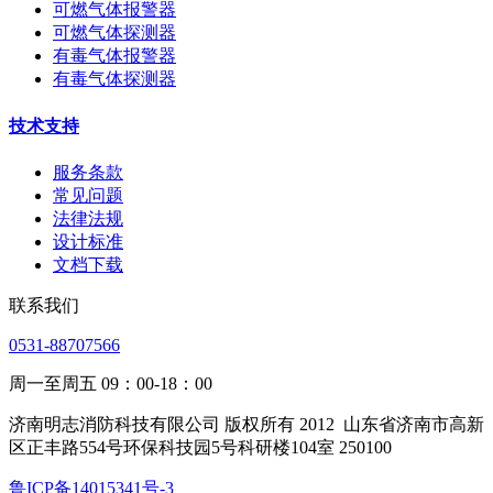
可燃气体报警器
可燃气体探测器
有毒气体报警器
有毒气体探测器
技术支持
服务条款
常见问题
法律法规
设计标准
文档下载
联系我们
0531-88707566
周一至周五 09：00-18：00
济南明志消防科技有限公司 版权所有 2012
山东省济南市高新
区正丰路554号环保科技园5号科研楼104室 250100
鲁ICP备14015341号-3