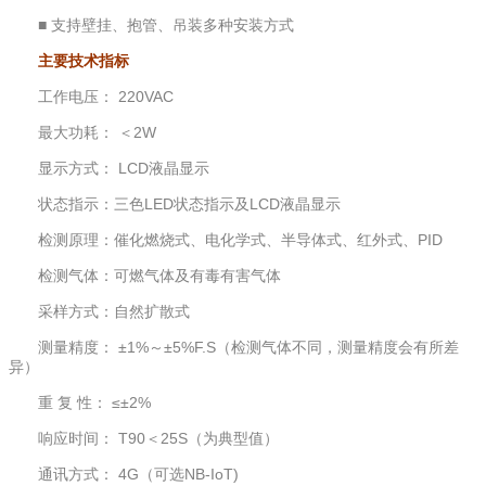
■ 支持壁挂、抱管、吊装多种安装方式
主要技术指标
工作电压： 220VAC
最大功耗： ＜2W
显示方式： LCD液晶显示
状态指示：三色LED状态指示及LCD液晶显示
检测原理：催化燃烧式、电化学式、半导体式、红外式、PID
检测气体：可燃气体及有毒有害气体
采样方式：自然扩散式
测量精度： ±1%～±5%F.S（检测气体不同，测量精度会有所差
异）
重 复 性： ≤±2%
响应时间： T90＜25S（为典型值）
通讯方式： 4G（可选NB-IoT)