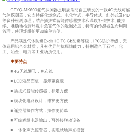
GTYQ-MK600氢气探测器是明志消防自主研发的一款4G无线可燃
气体探测器，它支持催化燃烧式、电化学式、半导体式、红外式及PID
等多种检测原理，结合插拔式智能传感器技术和温度补偿技术, 能持
续、准确地检测环境中危害气体的泄漏浓度，特有的传感器生命周期
管理，使现场维护更加简单方便。
产品满足气体防爆Exdb ⅡC T6 Gb防爆等级，IP66防护等级，壳
体选用铝合金材质，具有优异的抗腐蚀能力，特别适合于石油、化
工、冶金、电力等工业场所使用。
主要特点
■ 4G无线通讯，免布线
■ LCD液晶面板，显示更直观
■ 插拔式智能传感器，标定方便
■ 模块化电路设计，维护更方便
■ 遥控器操作方式，操作更简单
■ 可编程继电器输出，可外接联动设备
■ 一体化声光报警器，实现就地声光报警