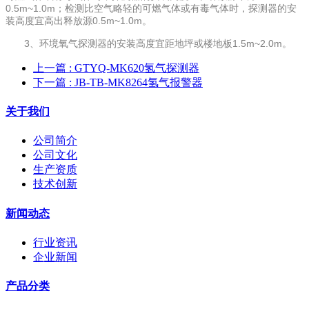
0.5m~1.0m；检测比空气略轻的可燃气体或有毒气体时，探测器的安
装高度宜高出释放源0.5m~1.0m。
3、环境氧气探测器的安装高度宜距地坪或楼地板1.5m~2.0m。
上一篇
: GTYQ-MK620氢气探测器
下一篇
: JB-TB-MK8264氢气报警器
关于我们
公司简介
公司文化
生产资质
技术创新
新闻动态
行业资讯
企业新闻
产品分类