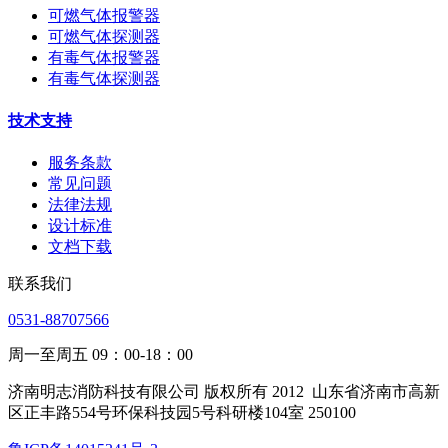
可燃气体报警器
可燃气体探测器
有毒气体报警器
有毒气体探测器
技术支持
服务条款
常见问题
法律法规
设计标准
文档下载
联系我们
0531-88707566
周一至周五 09：00-18：00
济南明志消防科技有限公司 版权所有 2012
山东省济南市高新
区正丰路554号环保科技园5号科研楼104室 250100