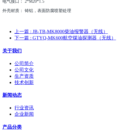
电气接口： 2*M20*1.5
外壳材质： 铸铝，表面防腐喷塑处理
上一篇
: JB-TB-MK8000柴油报警器（无线）
下一篇
: GTYQ-MK600航空煤油探测器（无线）
关于我们
公司简介
公司文化
生产资质
技术创新
新闻动态
行业资讯
企业新闻
产品分类