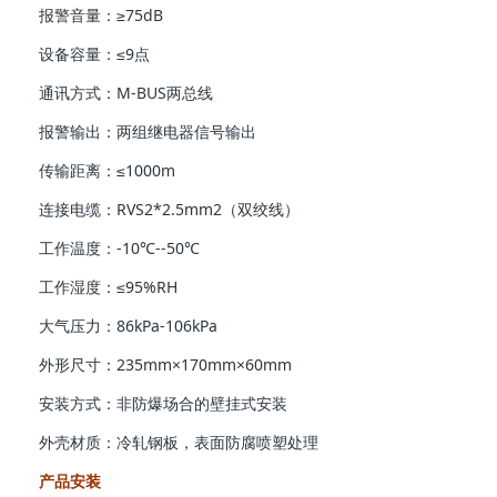
报警音量：≥75dB
设备容量：≤9点
通讯方式：M-BUS两总线
报警输出：两组继电器信号输出
传输距离：≤1000m
连接电缆：RVS2*2.5mm2（双绞线）
工作温度：-10℃--50℃
工作湿度：≤95%RH
大气压力：86kPa-106kPa
外形尺寸：235mm×170mm×60mm
安装方式：非防爆场合的壁挂式安装
外壳材质：冷轧钢板，表面防腐喷塑处理
产品安装