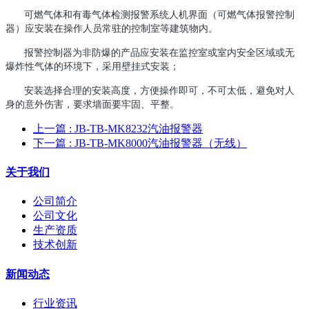
可燃气体和有毒气体检测报警系统人机界面（可燃气体报警控制
器）应安装在操作人员常驻的控制室等建筑物内。
报警控制器为非防爆的产品应安装在监控室或室内安全区域或无
爆炸性气体的环境下，采用壁挂式安装；
安装选择合理的安装高度，方便操作即可，不可太低，避免对人
身的意外伤害，要求墙面要牢固、平整。
上一篇
: JB-TB-MK8232汽油报警器
下一篇
: JB-TB-MK8000汽油报警器（无线）
关于我们
公司简介
公司文化
生产资质
技术创新
新闻动态
行业资讯