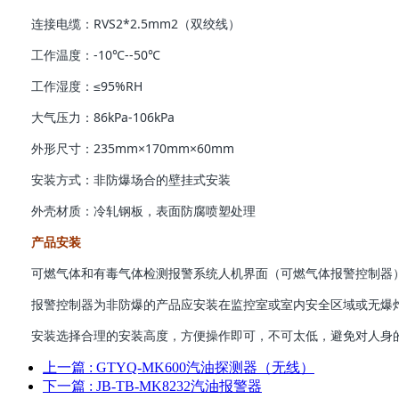
连接电缆：RVS2*2.5mm2（双绞线）
工作温度：-10℃--50℃
工作湿度：≤95%RH
大气压力：86kPa-106kPa
外形尺寸：235mm×170mm×60mm
安装方式：非防爆场合的壁挂式安装
外壳材质：冷轧钢板，表面防腐喷塑处理
产品安装
可燃气体和有毒气体检测报警系统人机界面（可燃气体报警控制器
报警控制器为非防爆的产品应安装在监控室或室内安全区域或无爆
安装选择合理的安装高度，方便操作即可，不可太低，避免对人身
上一篇
: GTYQ-MK600汽油探测器（无线）
下一篇
: JB-TB-MK8232汽油报警器