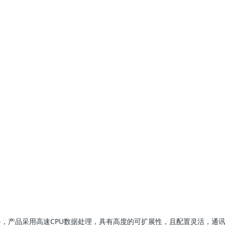
的解决方案！
报警设备，产品采用高速CPU数据处理，具有高度的可扩展性，且配置灵活