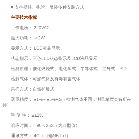
■ 支持壁挂、抱管、吊装多种安装方式
主要技术指标
工作电压： 220VAC
最大功耗： ＜2W
显示方式： LCD液晶显示
状态指示：三色LED状态指示及LCD液晶显示
检测原理：催化燃烧式、电化学式、半导体式、红外式、PID
检测气体：可燃气体及有毒有害气体
采样方式：自然扩散式
测量精度： ±1%～±5%F.S（检测气体不同，测量精度会有所差
异）
重 复 性： ≤±2%
响应时间： T90＜25S（为典型值）
通讯方式： 4G（可选NB-IoT)