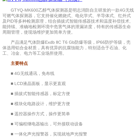
GTYQ-MK600乙醇气体探测器是明志消防自主研发的一款4G无线
可燃气体探测器，它支持催化燃烧式、电化学式、半导体式、红外式
及PID等多种检测原理，结合插拔式智能传感器技术和温度补偿技术,
能持续、准确地检测环境中危害气体的泄漏浓度，特有的传感器生命
周期管理，使现场维护更加简单方便。
产品满足气体防爆Exdb ⅡC T6 Gb防爆等级，IP66防护等级，壳
体选用铝合金材质，具有优异的抗腐蚀能力，特别适合于石油、化
工、冶金、电力等工业场所使用。
主要特点
■ 4G无线通讯，免布线
■ LCD液晶面板，显示更直观
■ 插拔式智能传感器，标定方便
■ 模块化电路设计，维护更方便
■ 遥控器操作方式，操作更简单
■ 可编程继电器输出，可外接联动设备
■ 一体化声光报警器，实现就地声光报警