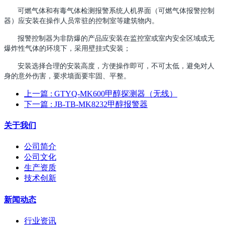
可燃气体和有毒气体检测报警系统人机界面（可燃气体报警控制
器）应安装在操作人员常驻的控制室等建筑物内。
报警控制器为非防爆的产品应安装在监控室或室内安全区域或无
爆炸性气体的环境下，采用壁挂式安装；
安装选择合理的安装高度，方便操作即可，不可太低，避免对人
身的意外伤害，要求墙面要牢固、平整。
上一篇
: GTYQ-MK600甲醇探测器（无线）
下一篇
: JB-TB-MK8232甲醇报警器
关于我们
公司简介
公司文化
生产资质
技术创新
新闻动态
行业资讯