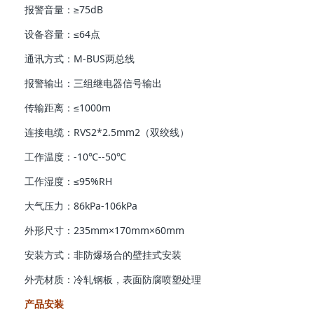
报警音量：≥75dB
设备容量：≤64点
通讯方式：M-BUS两总线
报警输出：三组继电器信号输出
传输距离：≤1000m
连接电缆：RVS2*2.5mm2（双绞线）
工作温度：-10℃--50℃
工作湿度：≤95%RH
大气压力：86kPa-106kPa
外形尺寸：235mm×170mm×60mm
安装方式：非防爆场合的壁挂式安装
外壳材质：冷轧钢板，表面防腐喷塑处理
产品安装