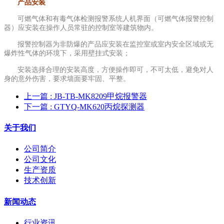
产品安装
可燃气体和有毒气体检测报警系统人机界面（可燃气体报警控制
器）应安装在操作人员常驻的控制室等建筑物内。
报警控制器为非防爆的产品应安装在监控室或室内安全区域或无
爆炸性气体的环境下，采用壁挂式安装；
安装选择合理的安装高度，方便操作即可，不可太低，避免对人
身的意外伤害，要求墙面要牢固、平整。
上一篇
: JB-TB-MK8209甲烷报警器
下一篇
: GTYQ-MK620丙烷探测器
关于我们
公司简介
公司文化
生产资质
技术创新
新闻动态
行业资讯