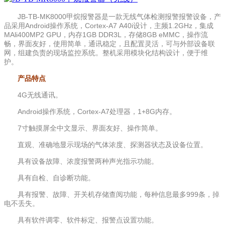
JB-TB-MK8000甲烷报警器是一款无线气体检测报警报警设备，产
品采用Android操作系统，Cortex-A7 A40i设计，主频1.2GHz，集成
MAli400MP2 GPU，内存1GB DDR3L，存储8GB eMMC，操作流
畅，界面友好，使用简单，通讯稳定，且配置灵活，可与外部设备联
网，组建负责的现场监控系统。整机采用模块化结构设计，便于维
护。
产品特点
4G无线通讯。
Android操作系统，Cortex-A7处理器，1+8G内存。
7寸触摸屏全中文显示、界面友好、操作简单。
直观、准确地显示现场的气体浓度、探测器状态及设备位置。
具有设备故障、浓度报警两种声光指示功能。
具有自检、自诊断功能。
具有报警、故障、开关机存储查阅功能，每种信息最多999条，掉
电不丢失。
具有软件调零、软件标定、报警点设置功能。