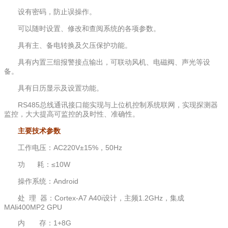
设有密码，防止误操作。
可以随时设置、修改和查阅系统的各项参数。
具有主、备电转换及欠压保护功能。
具有内置三组报警接点输出，可联动风机、电磁阀、声光等设
备。
具有日历显示及设置功能。
RS485总线通讯接口能实现与上位机控制系统联网，实现探测器
监控，大大提高可监控的及时性、准确性。
主要技术参数
工作电压：AC220V±15%，50Hz
功 耗：≤10W
操作系统：Android
处 理 器：Cortex-A7 A40i设计，主频1.2GHz，集成
MAli400MP2 GPU
内 存：1+8G