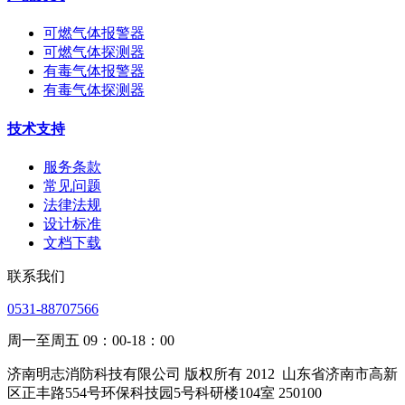
可燃气体报警器
可燃气体探测器
有毒气体报警器
有毒气体探测器
技术支持
服务条款
常见问题
法律法规
设计标准
文档下载
联系我们
0531-88707566
周一至周五 09：00-18：00
济南明志消防科技有限公司 版权所有 2012
山东省济南市高新
区正丰路554号环保科技园5号科研楼104室 250100