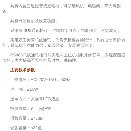
具有内置三组报警接点输出，可联动风机、电磁阀、声光等设
备。
具有日历显示及设置功能。
采用M-BUS通讯协议，传输数据可靠；功能强大，性能稳定。
采用双回路两总线通讯，信号无极性连接设计，具有自动保护功
能，系统抗干扰能力强，布线经济，安装调试方便。
RS485总线通讯接口能实现与上位机控制系统联网，实现探测器
监控，大大提高可监控的及时性、准确性。
主要技术参数
工作电压：AC220V±15%，50Hz
功 耗：≤10W
显示方式：大屏幕LCD液晶
报警方式：声、光报警
报警音量：≥75dB
设备容量：≤32点