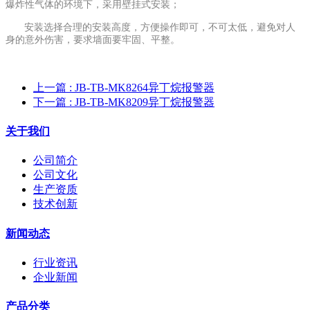
爆炸性气体的环境下，采用壁挂式安装；
安装选择合理的安装高度，方便操作即可，不可太低，避免对人
身的意外伤害，要求墙面要牢固、平整。
上一篇
: JB-TB-MK8264异丁烷报警器
下一篇
: JB-TB-MK8209异丁烷报警器
关于我们
公司简介
公司文化
生产资质
技术创新
新闻动态
行业资讯
企业新闻
产品分类